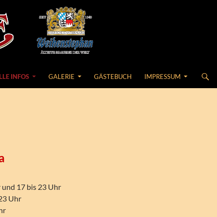
LLE INFOS
GALERIE
GÄSTEBUCH
IMPRESSUM
a
 und 17 bis 23 Uhr
 23 Uhr
hr