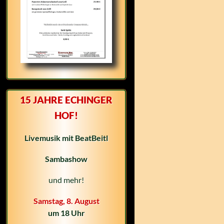
15 JAHRE ECHINGER
HOF!
Livemusik mit BeatBeitl
Sambashow
und mehr!
Samstag, 8. August
um 18 Uhr