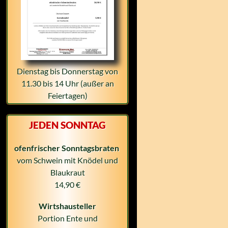
Dienstag bis Donnerstag von
11.30 bis 14 Uhr (außer an
Feiertagen)
JEDEN SONNTAG
ofenfrischer Sonntagsbraten
vom Schwein mit Knödel und
Blaukraut
14,90 €
Wirtshausteller
Portion Ente und