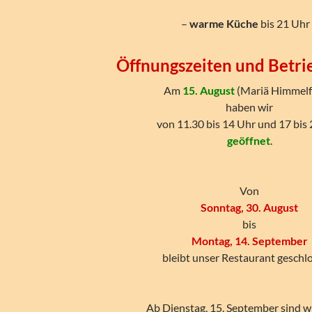
–
warme Küche
bis 21 Uhr
Öffnungszeiten und Betri
Am
15. August
(Mariä Himmelf
haben wir
von 11.30 bis 14 Uhr und 17 bis
geöffnet
.
Von
Sonntag, 30. August
bis
Montag, 14. September
bleibt unser Restaurant geschl
Ab Dienstag, 15. September sind w