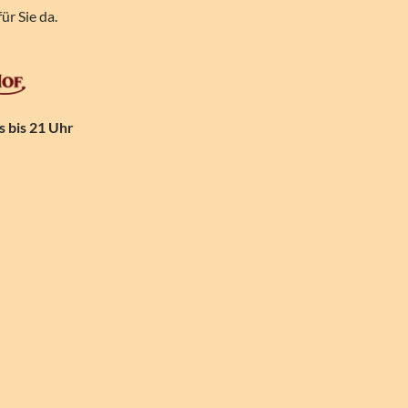
für Sie da.
 bis 21 Uhr