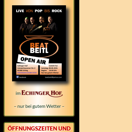
im
– nur bei gutem Wetter –
ÖFFNUNGSZEITEN UND