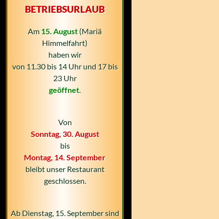
BETRIEBSURLAUB
Am
15. August
(Mariä
Himmelfahrt)
haben wir
von 11.30 bis 14 Uhr und 17 bis
23 Uhr
geöffnet
.
Von
Sonntag, 30. August
bis
Montag, 14. September
bleibt unser Restaurant
geschlossen.
Ab Dienstag, 15. September sind