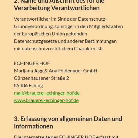
2. Name und Anschrift des für die
Verarbeitung Verantwortlichen
Verantwortlicher im Sinne der Datenschutz-
Grundverordnung, sonstiger in den Mitgliedstaaten
der Europäischen Union geltenden
Datenschutzgesetze und anderer Bestimmungen
mit datenschutzrechtlichem Charakter ist:
ECHINGER HOF
Marijana Jegg & Ana Foldenauer GmbH
Günzenhausener Straße 2
85386 Eching
mail@brauerei-echinger-hof.de
www.brauerei-echinger-hof.de
3. Erfassung von allgemeinen Daten und
Informationen
Die Internetseite des ECHINGER HOF erfasst mit