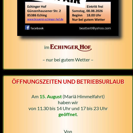
im
– nur bei gutem Wetter –
ÖFFNUNGSZEITEN UND BETRIEBSURLAUB
Am
15. August
(Mariä Himmelfahrt)
haben wir
von 11.30 bis 14 Uhr und 17 bis 23 Uhr
geöffnet
.
Von